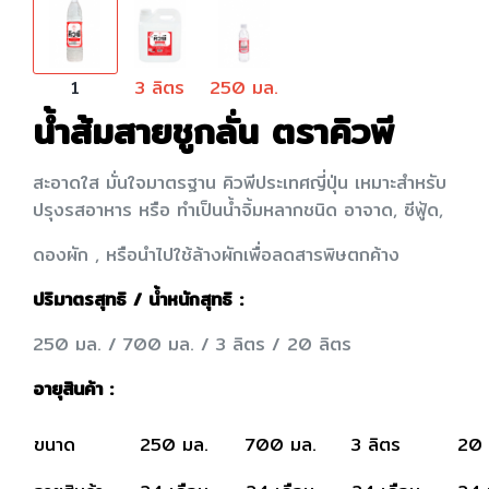
1
3 ลิตร
250 มล.
น้ำส้มสายชูกลั่น ตราคิวพี
สะอาดใส มั่นใจมาตรฐาน คิวพีประเทศญี่ปุ่น เหมาะสำหรับ
ปรุงรสอาหาร หรือ ทำเป็นน้ำจิ้มหลากชนิด อาจาด, ซีฟู้ด,
ดองผัก , หรือนำไปใช้ล้างผักเพื่อลดสารพิษตกค้าง
ปริมาตรสุทธิ / น้ำหนักสุทธิ :
250 มล. / 700 มล. / 3 ลิตร / 20 ลิตร
อายุสินค้า :
ขนาด
250 มล.
700 มล.
3 ลิตร
20 