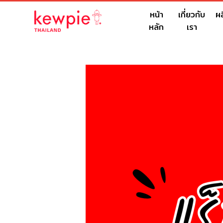
หน้า
เกี่ยวกับ
ผ
หลัก
เรา