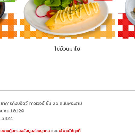
ไข่ม้วนมาโย
 อาคารคิงบริดจ์ ทาวเวอร์ ชั้น 26 ถนนพระราม
มหานคร 10120
4 5424
โยบายคุ้มครองข้อมูลส่วนบุคคล
และ
นโบายใช้คุกกี้