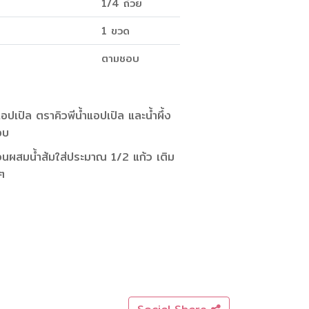
1/4 ถ้วย
1 ขวด
ตามชอบ
ปเปิล ตราคิวพีน้ำแอปเปิล และน้ำผึ้ง
อบ
่วนผสมน้ำส้มใส่ประมาณ 1/2 แก้ว เติม
นๆ