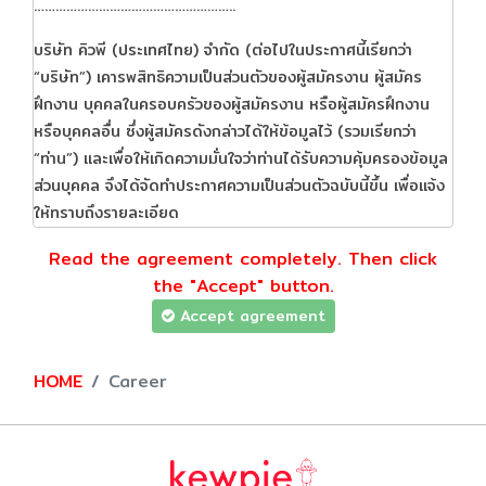
………………………………………………..
บริษัท คิวพี (ประเทศไทย) จํากัด (ต่อไปในประกาศนี้เรียกว่า
“บริษัท”) เคารพสิทธิความเป็นส่วนตัวของผู้สมัครงาน ผู้สมัคร
ฝึกงาน บุคคลในครอบครัวของผู้สมัครงาน หรือผู้สมัครฝึกงาน
หรือบุคคลอื่น ซึ่งผู้สมัครดังกล่าวได้ให้ข้อมูลไว้ (รวมเรียกว่า
“ท่าน”) และเพื่อให้เกิดความมั่นใจว่าท่านได้รับความคุ้มครองข้อมูล
ส่วนบุคคล จึงได้จัดทําประกาศความเป็นส่วนตัวฉบับนี้ขึ้น เพื่อแจ้ง
ให้ทราบถึงรายละเอียด
ที่เกี่ยวข้องกับการเก็บรวบรวม ใช้ และ/หรือเปิดเผยข้อมูลส่วน
Read the agreement completely. Then click
บุคคล (รวมเรียกว่า “ประมวลผล”) ตลอดจน การลบ และทําลาย
the "Accept" button.
ข้อมูลส่วนบุคคลของท่าน ทั้งช่องทางออนไลน์ และช่องทางอื่น ๆ
Accept agreement
ตามที่พระราชบัญญัติคุ้มครองข้อมูลส่วนบุคคล พ.ศ. 2562
(“กฎหมายคุ้มครองข้อมูลส่วนบุคคล) รวมถึงกฎหมายอื่นที่
เกี่ยวข้อง
HOME
Career
ประกาศความเป็นส่วนตัวฉบับนี้ ใช้กับข้อมูลส่วนบุคคลที่ได้รับจาก
ท่านโดยตรง และข้อมูล
ส่วนบุคคลที่ได้รับจากบุคคลหรือหน่วยงานอื่นที่เกี่ยวข้อง ขอให้